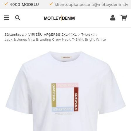
4000 MODEĻU
klientuapkalposana@motleydenim.lv
Sākumlapa
VĪRIEŠU APĢĒRBS 2XL-14XL
T-krekli
Jack & Jones Vira Branding Crew Neck T-Shirt Bright White