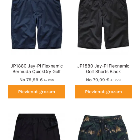
JP1880 Jay-Pi Flexnamic
JP1880 Jay-Pi Flexnamic
Bermuda QuickDry Golf
Golf Shorts Black
Shorts Navy Blue
No 79,99 €
No 79,99 €
Ar PVN
Ar PVN
Pievienot grozam
Pievienot grozam