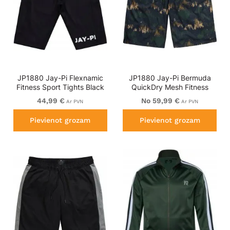
JP1880 Jay-Pi Flexnamic
JP1880 Jay-Pi Bermuda
Fitness Sport Tights Black
QuickDry Mesh Fitness
Shorts Khaki
44,99 €
No 59,99 €
Ar PVN
Ar PVN
Pievienot grozam
Pievienot grozam