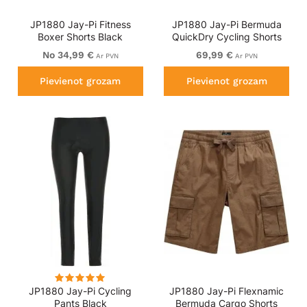
JP1880 Jay-Pi Fitness
JP1880 Jay-Pi Bermuda
Boxer Shorts Black
QuickDry Cycling Shorts
Black
No 34,99 €
69,99 €
Ar PVN
Ar PVN
Pievienot grozam
Pievienot grozam
JP1880 Jay-Pi Cycling
JP1880 Jay-Pi Flexnamic
Pants Black
Bermuda Cargo Shorts