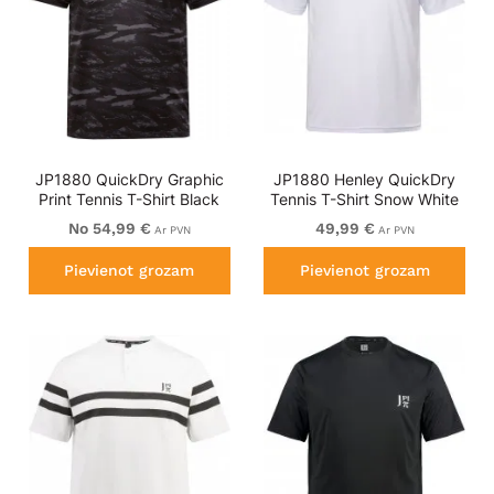
JP1880 QuickDry Graphic
JP1880 Henley QuickDry
Print Tennis T-Shirt Black
Tennis T-Shirt Snow White
No 54,99 €
49,99 €
Ar PVN
Ar PVN
Pievienot grozam
Pievienot grozam