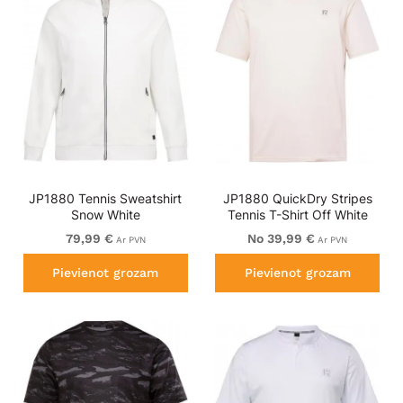
JP1880 Tennis Sweatshirt
JP1880 QuickDry Stripes
Snow White
Tennis T-Shirt Off White
79,99 €
No 39,99 €
Ar PVN
Ar PVN
Pievienot grozam
Pievienot grozam