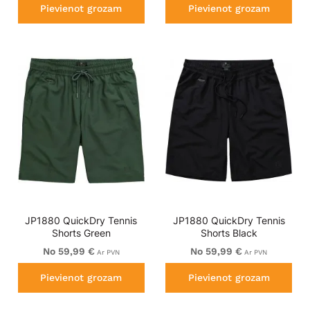
Pievienot grozam
Pievienot grozam
JP1880 QuickDry Tennis
JP1880 QuickDry Tennis
Shorts Green
Shorts Black
No 59,99 €
No 59,99 €
Ar PVN
Ar PVN
Pievienot grozam
Pievienot grozam