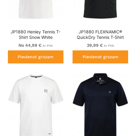
JP1880 Henley Tennis T-
JP1880 FLEXNAMIC®
Shirt Snow White
QuickDry Tennis T-Shirt
Black
No 44,99 €
39,99 €
Ar PVN
Ar PVN
Pievienot grozam
Pievienot grozam