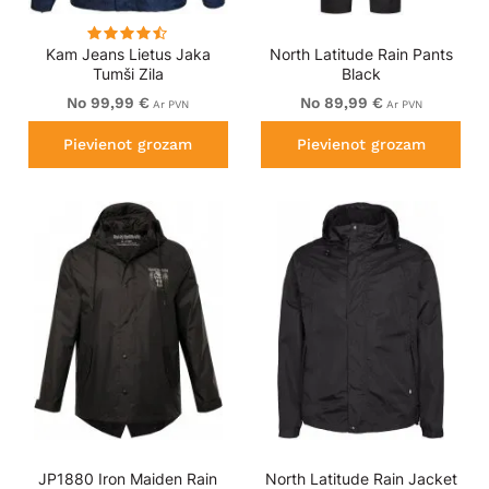
Kam Jeans Lietus Jaka
North Latitude Rain Pants
Tumši Zila
Black
No 99,99 €
No 89,99 €
Ar PVN
Ar PVN
Pievienot grozam
Pievienot grozam
JP1880 Iron Maiden Rain
North Latitude Rain Jacket