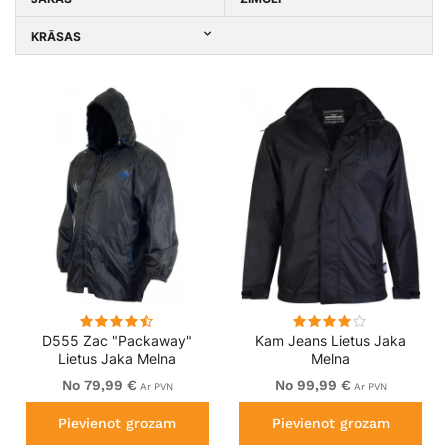
KRĀSAS
D555 Zac "Packaway"
Kam Jeans Lietus Jaka
Lietus Jaka Melna
Melna
No 79,99 €
No 99,99 €
Ar PVN
Ar PVN
Pievienot grozam
Pievienot grozam