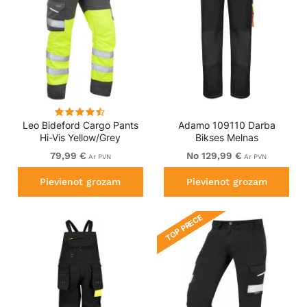
Leo Bideford Cargo Pants
Adamo 109110 Darba
Hi-Vis Yellow/Grey
Bikses Melnas
79,99 €
No 129,99 €
Ar PVN
Ar PVN
Pievienot grozam
Pievienot grozam
TOP PRECE