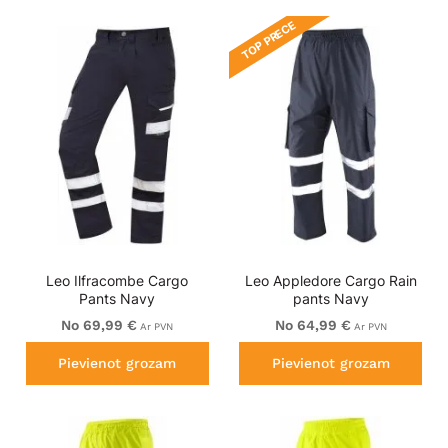
TOP PRECE
Leo Ilfracombe Cargo
Leo Appledore Cargo Rain
Pants Navy
pants Navy
No 69,99 €
No 64,99 €
Ar PVN
Ar PVN
Pievienot grozam
Pievienot grozam