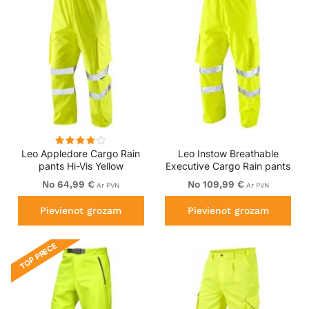
Leo Appledore Cargo Rain
Leo Instow Breathable
pants Hi-Vis Yellow
Executive Cargo Rain pants
Hi-Vis Yellow
No 64,99 €
No 109,99 €
Ar PVN
Ar PVN
Pievienot grozam
Pievienot grozam
TOP PRECE