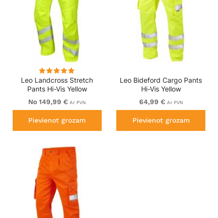
Leo Landcross Stretch
Leo Bideford Cargo Pants
Pants Hi-Vis Yellow
Hi-Vis Yellow
No 149,99 €
64,99 €
Ar PVN
Ar PVN
Pievienot grozam
Pievienot grozam