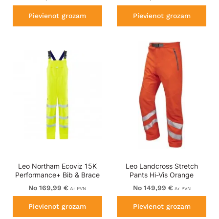
Pievienot grozam
Pievienot grozam
Leo Northam Ecoviz 15K
Leo Landcross Stretch
Performance+ Bib & Brace
Pants Hi-Vis Orange
Hi-Vis Yellow
No 169,99 €
No 149,99 €
Ar PVN
Ar PVN
Pievienot grozam
Pievienot grozam