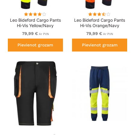
Leo Bideford Cargo Pants
Leo Bideford Cargo Pants
Hi-Vis Yellow/Navy
Hi-Vis Orange/Navy
79,99 €
79,99 €
Ar PVN
Ar PVN
Pievienot grozam
Pievienot grozam