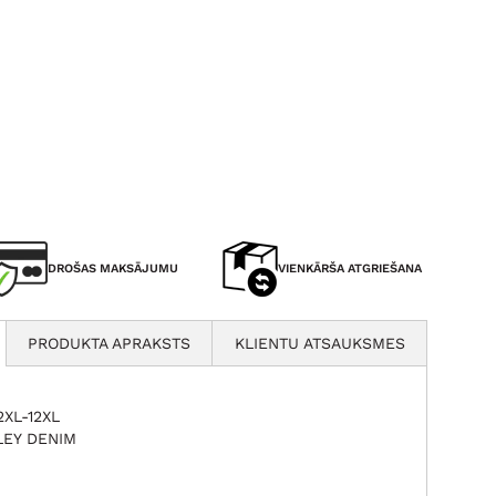
DROŠAS MAKSĀJUMU
VIENKĀRŠA ATGRIEŠANA
PRODUKTA APRAKSTS
KLIENTU ATSAUKSMES
2XL-12XL
LEY DENIM