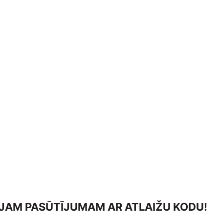
AJAM PASŪTĪJUMAM AR ATLAIŽU KODU!