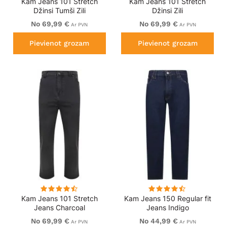
Kam Jeans 101 Stretch
Kam Jeans 101 Stretch
Džinsi Tumši Zili
Džinsi Zili
No 69,99 €
No 69,99 €
Ar PVN
Ar PVN
Pievienot grozam
Pievienot grozam
Kam Jeans 101 Stretch
Kam Jeans 150 Regular fit
Jeans Charcoal
Jeans Indigo
No 69,99 €
No 44,99 €
Ar PVN
Ar PVN