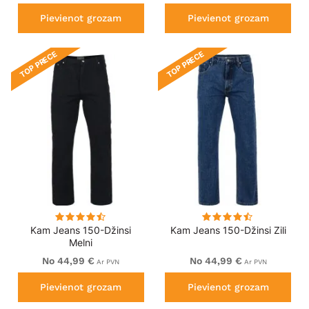
Pievienot grozam
Pievienot grozam
TOP PRECE
TOP PRECE
Kam Jeans 150-Džinsi
Kam Jeans 150-Džinsi Zili
Melni
No 44,99 €
No 44,99 €
Ar PVN
Ar PVN
Pievienot grozam
Pievienot grozam