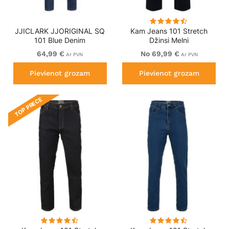
JJICLARK JJORIGINAL SQ
Kam Jeans 101 Stretch
101 Blue Denim
Džinsi Melni
64,99 €
No 69,99 €
Ar PVN
Ar PVN
Pievienot grozam
Pievienot grozam
TOP PRECE