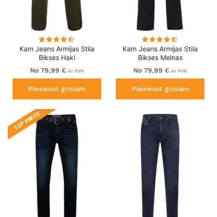
Kam Jeans Armijas Stila
Kam Jeans Armijas Stila
Bikses Haki
Bikses Melnas
No 79,99 €
No 79,99 €
Ar PVN
Ar PVN
Pievienot grozam
Pievienot grozam
TOP PRECE