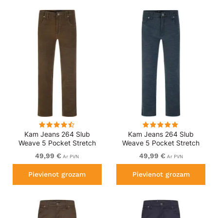
Kam Jeans 264 Slub
Kam Jeans 264 Slub
Weave 5 Pocket Stretch
Weave 5 Pocket Stretch
Pants Brown
Pants Smokey Blue
49,99 €
49,99 €
Ar PVN
Ar PVN
Pievienot grozam
Pievienot grozam