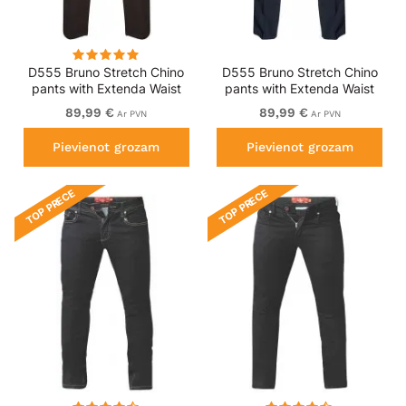
D555 Bruno Stretch Chino
D555 Bruno Stretch Chino
pants with Extenda Waist
pants with Extenda Waist
Black
Indigo Blue
89,99 €
89,99 €
Ar PVN
Ar PVN
Pievienot grozam
Pievienot grozam
TOP PRECE
TOP PRECE