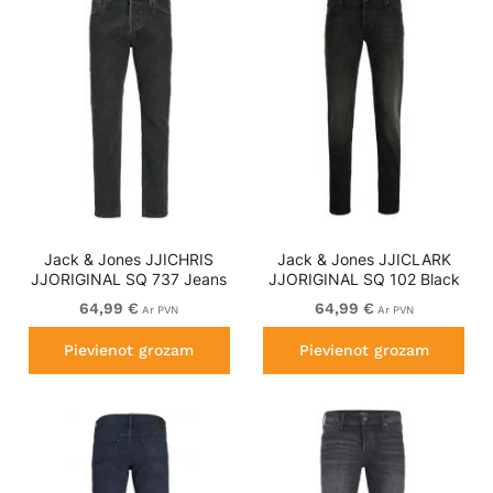
Jack & Jones JJICHRIS
Jack & Jones JJICLARK
JJORIGINAL SQ 737 Jeans
JJORIGINAL SQ 102 Black
Black Denim
Denim
64,99 €
64,99 €
Ar PVN
Ar PVN
Pievienot grozam
Pievienot grozam