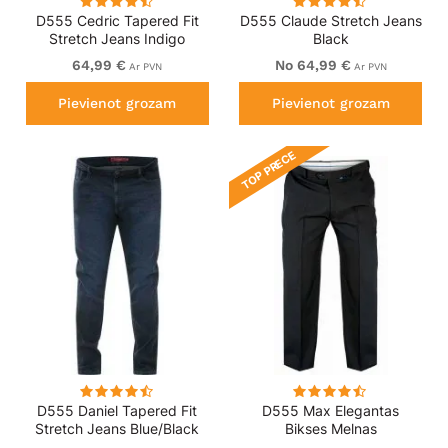
D555 Cedric Tapered Fit
D555 Claude Stretch Jeans
Stretch Jeans Indigo
Black
64,99 €
No 64,99 €
Ar PVN
Ar PVN
Pievienot grozam
Pievienot grozam
TOP PRECE
D555 Daniel Tapered Fit
D555 Max Elegantas
Stretch Jeans Blue/Black
Bikses Melnas
Wash