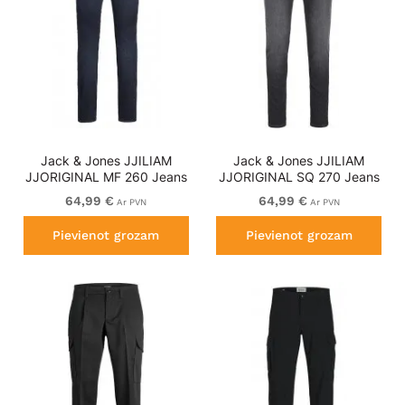
Jack & Jones JJILIAM
Jack & Jones JJILIAM
JJORIGINAL MF 260 Jeans
JJORIGINAL SQ 270 Jeans
Blue Denim
Black Denim
64,99 €
64,99 €
Ar PVN
Ar PVN
Pievienot grozam
Pievienot grozam