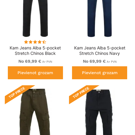
Kam Jeans Alba 5-pocket
Kam Jeans Alba 5-pocket
Stretch Chinos Black
Stretch Chinos Navy
No 69,99 €
No 69,99 €
Ar PVN
Ar PVN
Pievienot grozam
Pievienot grozam
TOP PRECE
TOP PRECE