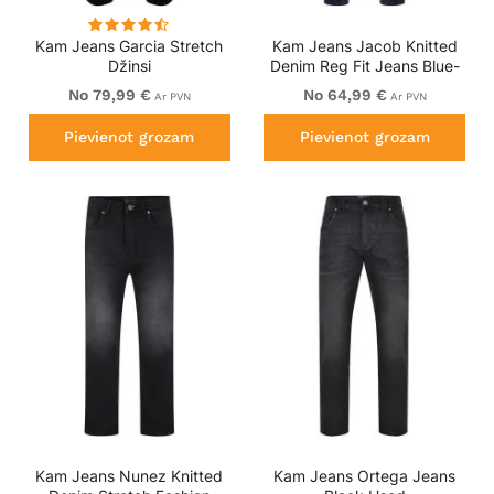
Kam Jeans Garcia Stretch
Kam Jeans Jacob Knitted
Džinsi
Denim Reg Fit Jeans Blue-
Black
No 79,99 €
No 64,99 €
Ar PVN
Ar PVN
Pievienot grozam
Pievienot grozam
Kam Jeans Nunez Knitted
Kam Jeans Ortega Jeans