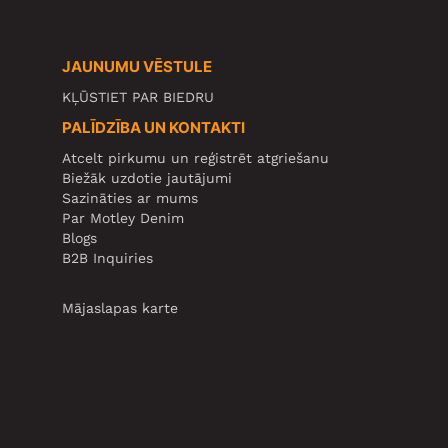
JAUNUMU VĒSTULE
KĻŪSTIET PAR BIEDRU
PALĪDZĪBA UN KONTAKTI
Atcelt pirkumu un reģistrēt atgriešanu
Biežāk uzdotie jautājumi
Sazināties ar mums
Par Motley Denim
Blogs
B2B Inquiries
Mājaslapas karte