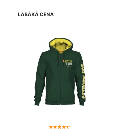
LABĀKĀ CENA