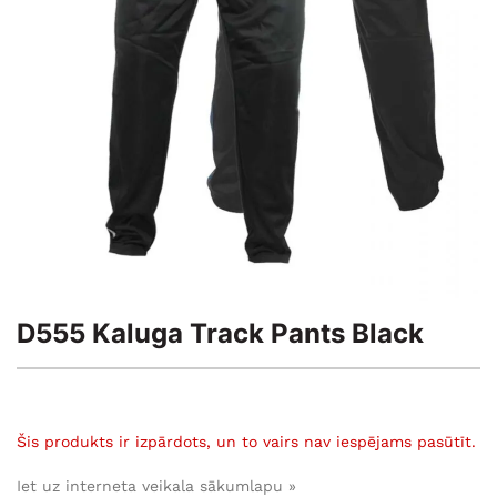
D555 Kaluga Track Pants Black
Šis produkts ir izpārdots, un to vairs nav iespējams pasūtīt.
Iet uz interneta veikala sākumlapu »