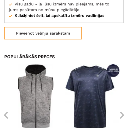
Visu gadu - ja jūsu izmērs nav pieejams, mēs to
jums pasūtam no mūsu piegādātāja.
Klikšķiniet šeit, lai apskatītu izmēru vadlīnijas
Pievienot vēlmju sarakstam
POPULĀRĀKĀS PRECES