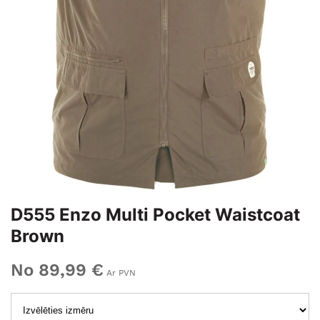
D555 Enzo Multi Pocket Waistcoat
Brown
No 89,99 €
Ar PVN