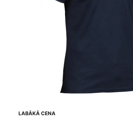
LABĀKĀ CENA