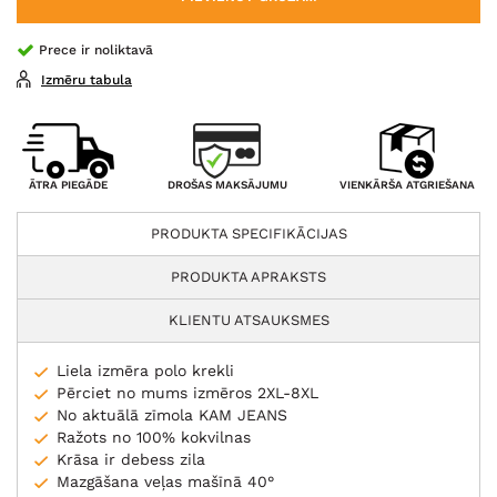
Prece ir noliktavā
Izmēru tabula
DROŠAS MAKSĀJUMU
ĀTRA PIEGĀDE
VIENKĀRŠA ATGRIEŠANA
PRODUKTA SPECIFIKĀCIJAS
PRODUKTA APRAKSTS
KLIENTU ATSAUKSMES
Liela izmēra polo krekli
Pērciet no mums izmēros 2XL-8XL
No aktuālā zīmola KAM JEANS
Ražots no 100% kokvilnas
Krāsa ir debess zila
Mazgāšana veļas mašīnā 40°