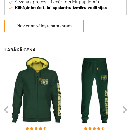
Sezonas preces - izmēri netiek papildināti
Klikšķiniet šeit, lai apskatītu izmēru vadlīnijas
Pievienot vēlmju sarakstam
LABĀKĀ CENA