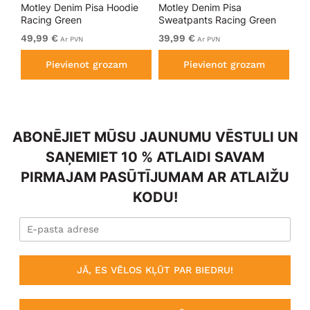
kls
Motley Denim Pisa Hoodie
Motley Denim Pisa
Mo
Racing Green
Sweatpants Racing Green
Bl
49,99 €
39,99 €
49
Ar PVN
Ar PVN
Pievienot grozam
Pievienot grozam
ABONĒJIET MŪSU JAUNUMU VĒSTULI UN
SAŅEMIET 10 % ATLAIDI SAVAM
PIRMAJAM PASŪTĪJUMAM AR ATLAIŽU
KODU!
JĀ, ES VĒLOS KĻŪT PAR BIEDRU!