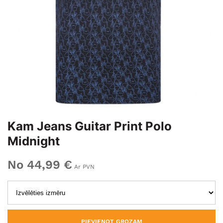
Kam Jeans Guitar Print Polo
Midnight
No 44,99 €
Ar PVN
PIEVIENOT GROZAM