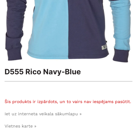
D555 Rico Navy-Blue
Šis produkts ir izpārdots, un to vairs nav iespējams pasūtīt.
Iet uz interneta veikala sākumlapu »
Vietnes karte »