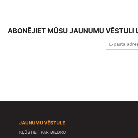
ABONĒJIET MŪSU JAUNUMU VĒSTULI U
JAUNUMU VĒSTULE
KĻŪSTIET PAR BIEDRU