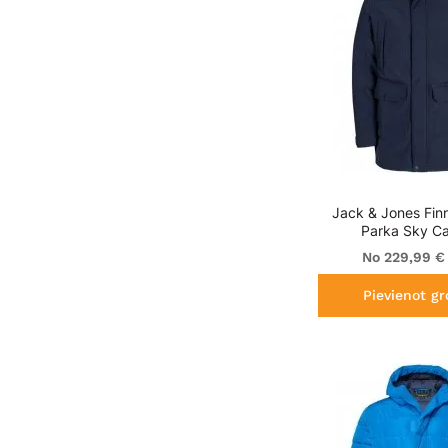
Jack & Jones Finn
Parka Sky Ca
No 229,99 €
Pievienot g