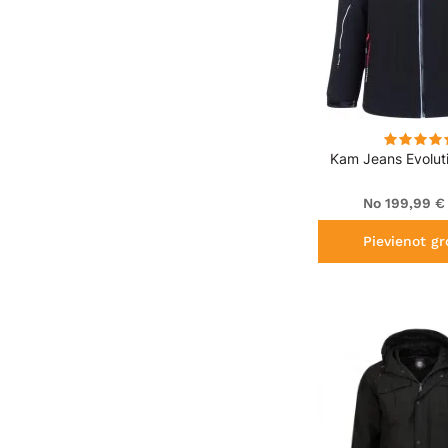
Kam Jeans Evolut
No 199,99 €
Pievienot g