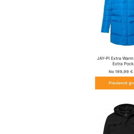
JAY-PI Extra Warm
Extra Pock
No 199,99 €
Pievienot g