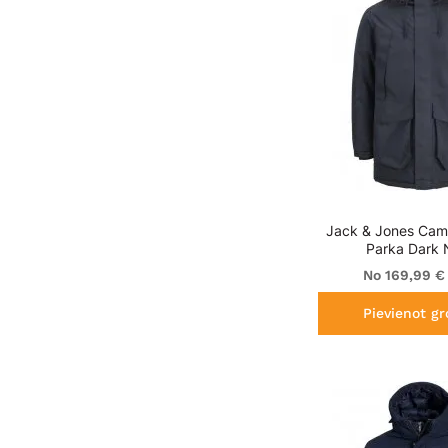
Jack & Jones Cam
Parka Dark 
No 169,99 €
Pievienot g