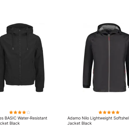
es BASIC Water-Resistant
Adamo Nilo Lightweight Softshel
acket Black
Jacket Black