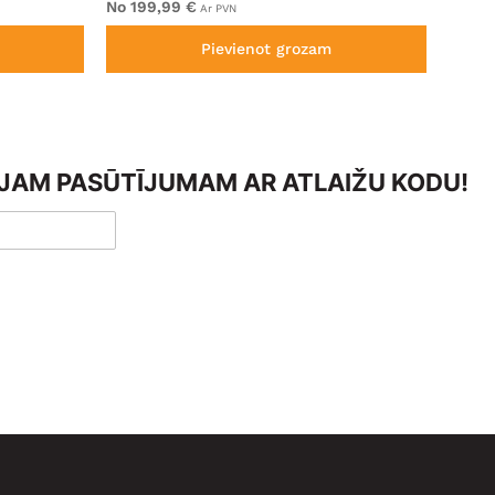
No 199,99 €
99,99
Ar PVN
Pievienot grozam
AJAM PASŪTĪJUMAM AR ATLAIŽU KODU!