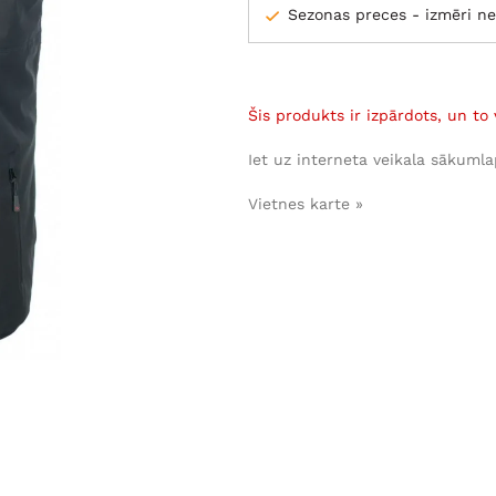
Sezonas preces - izmēri ne
Šis produkts ir izpārdots, un to 
Iet uz interneta veikala sākumla
Vietnes karte »