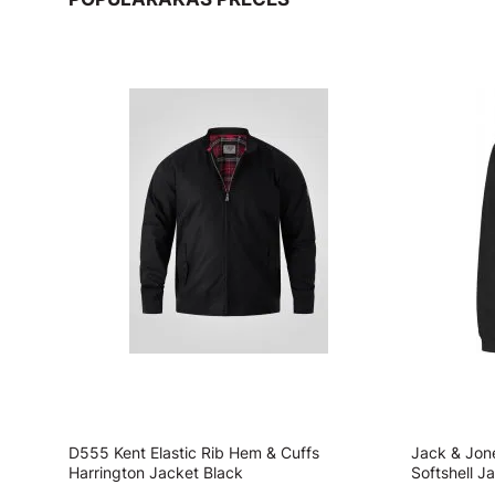
ell
D555 Kent Elastic Rib Hem & Cuffs
Jack & Jon
Harrington Jacket Black
Softshell J