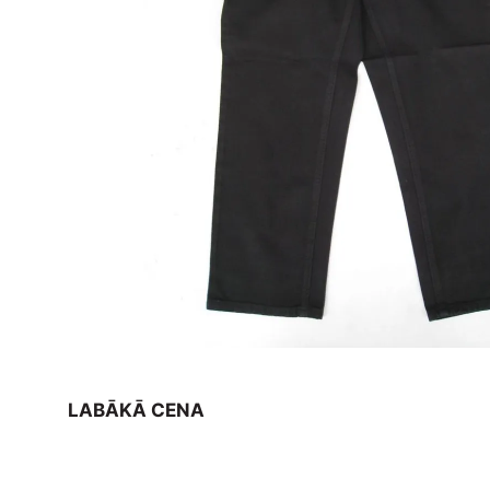
LABĀKĀ CENA