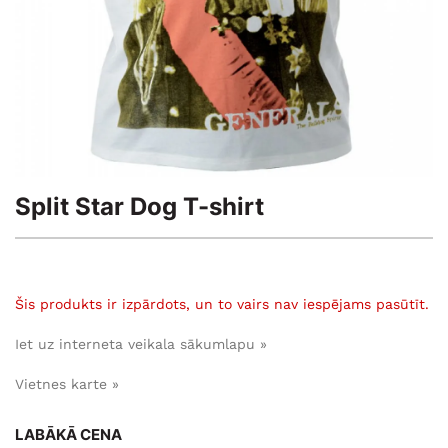
Split Star Dog T-shirt
Šis produkts ir izpārdots, un to vairs nav iespējams pasūtīt.
Iet uz interneta veikala sākumlapu »
Vietnes karte »
LABĀKĀ CENA