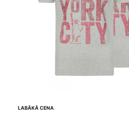
LABĀKĀ CENA