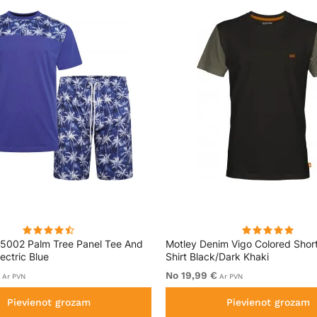
5002 Palm Tree Panel Tee And
Motley Denim Vigo Colored Short
ectric Blue
Shirt Black/Dark Khaki
No 19,99 €
Ar PVN
Ar PVN
Pievienot grozam
Pievienot grozam