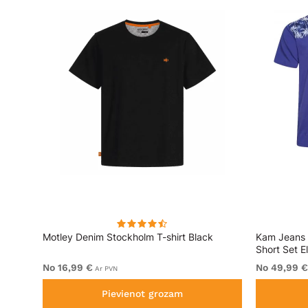
Motley Denim Stockholm T-shirt Black
Kam Jeans 
Short Set El
No 16,99 €
No 49,99 €
Ar PVN
Pievienot grozam