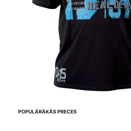
POPULĀRĀKĀS PRECES