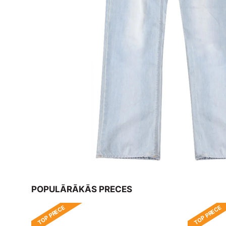
POPULĀRĀKĀS PRECES
TOP PRECE
TOP PRECE