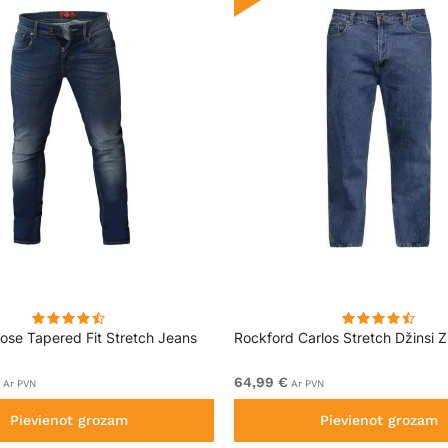
se Tapered Fit Stretch Jeans
Rockford Carlos Stretch Džinsi Zi
64,99 €
Ar PVN
Ar PVN
Pievienot grozam
Pievienot grozam