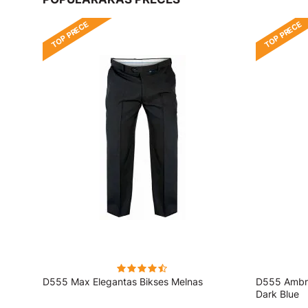
TOP PRECE
TOP PRECE
Fit
D555 Max Elegantas Bikses Melnas
D555 Ambro
Dark Blue