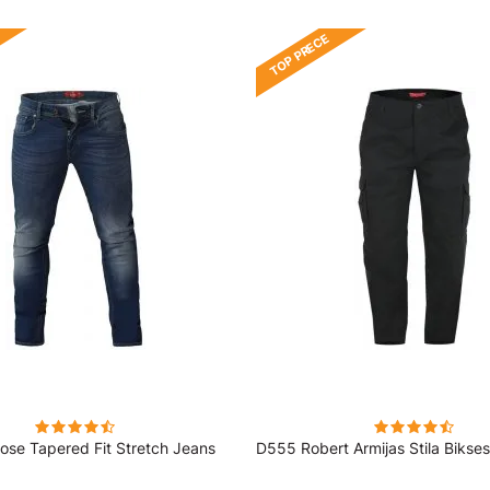
TOP PRECE
se Tapered Fit Stretch Jeans
D555 Robert Armijas Stila Bikse