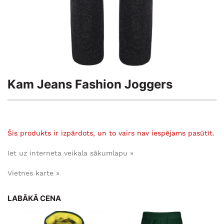
Kam Jeans Fashion Joggers
Šis produkts ir izpārdots, un to vairs nav iespējams pasūtīt.
Iet uz interneta veikala sākumlapu »
Vietnes karte »
LABĀKĀ CENA