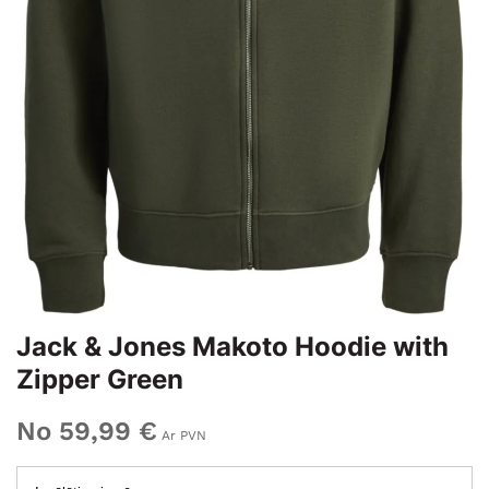
Jack & Jones Makoto Hoodie with
Zipper Green
No 59,99 €
Ar PVN