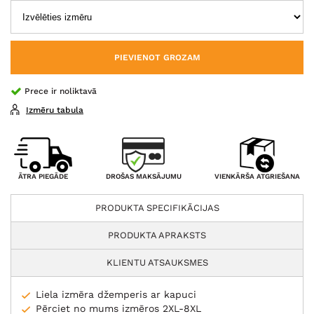
PIEVIENOT GROZAM
Prece ir noliktavā
Izmēru tabula
DROŠAS MAKSĀJUMU
ĀTRA PIEGĀDE
VIENKĀRŠA ATGRIEŠANA
PRODUKTA SPECIFIKĀCIJAS
PRODUKTA APRAKSTS
KLIENTU ATSAUKSMES
Liela izmēra džemperis ar kapuci
Pērciet no mums izmēros 2XL-8XL