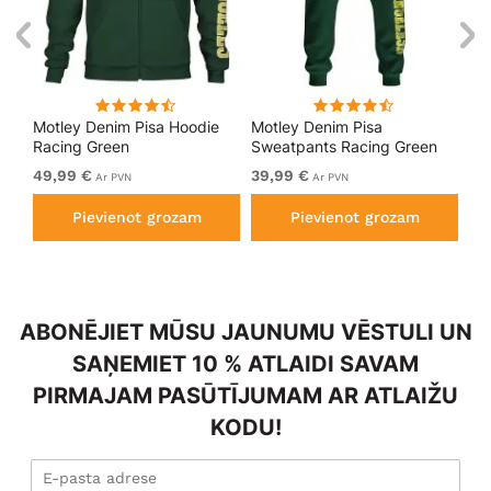
kls
Motley Denim Pisa Hoodie
Motley Denim Pisa
Mo
Racing Green
Sweatpants Racing Green
Bl
49,99 €
39,99 €
49
Ar PVN
Ar PVN
Pievienot grozam
Pievienot grozam
ABONĒJIET MŪSU JAUNUMU VĒSTULI UN
SAŅEMIET 10 % ATLAIDI SAVAM
PIRMAJAM PASŪTĪJUMAM AR ATLAIŽU
KODU!