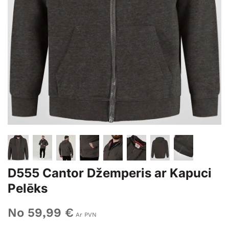
D555 Cantor Džemperis ar Kapuci
Pelēks
No 59,99 €
Ar PVN