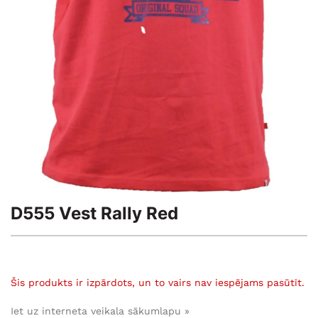
D555 Vest Rally Red
Šis produkts ir izpārdots, un to vairs nav iespējams pasūtīt.
Iet uz interneta veikala sākumlapu »