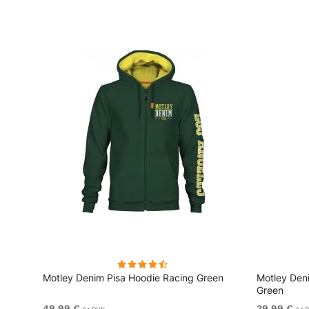
lēks
Motley Denim Pisa Hoodie Racing Green
Motley Den
Green
49,99 €
39,99 €