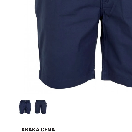
LABĀKĀ CENA