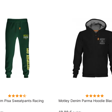
im Pisa Sweatpants Racing
Motley Denim Parma Hoodie Bla
49,99 €