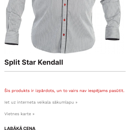
Split Star Kendall
Šis produkts ir izpārdots, un to vairs nav iespējams pasūtīt.
Iet uz interneta veikala sākumlapu »
Vietnes karte »
LABĀKĀ CENA