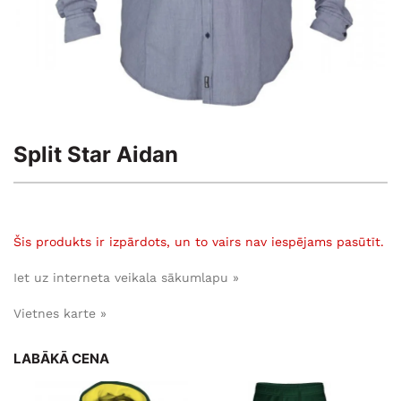
Split Star Aidan
Šis produkts ir izpārdots, un to vairs nav iespējams pasūtīt.
Iet uz interneta veikala sākumlapu »
Vietnes karte »
LABĀKĀ CENA