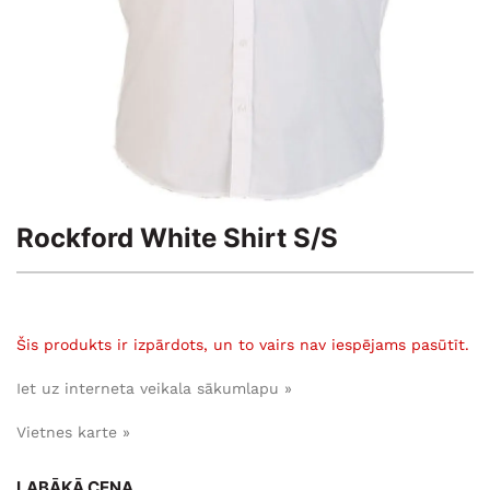
Rockford White Shirt S/S
Šis produkts ir izpārdots, un to vairs nav iespējams pasūtīt.
Iet uz interneta veikala sākumlapu »
Vietnes karte »
LABĀKĀ CENA