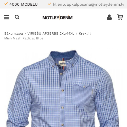
4000 MODEĻU
klientuapkalposana@motleydenim.lv
Sākumlapa
VĪRIEŠU APĢĒRBS 2XL-14XL
Krekli
Mish Mash Radical Blue