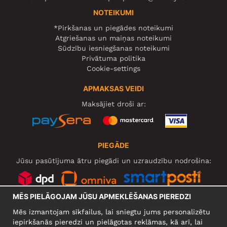
NOTEIKUMI
*Pirkšanas un piegādes noteikumi
Atgriešanas un maiņas noteikumi
Sūdzību iesniegšanas noteikumi
Privātuma politika
Cookie-settings
APMAKSAS VEIDI
Maksājiet droši ar:
PIEGĀDE
Jūsu pasūtījuma ātru piegādi un uzraudzību nodrošina:
MĒS PIELĀGOJAM JŪSU APMEKLĒŠANAS PIEREDZI
SOCIĀLIE TĪKLI
Mēs izmantojam sīkfailus, lai sniegtu jums personalizētu
iepirkšanās pieredzi un pielāgotas reklāmas, kā arī, lai