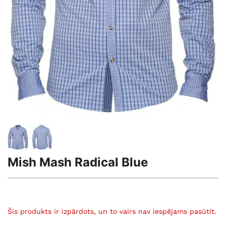
Mish Mash Radical Blue
Šis produkts ir izpārdots, un to vairs nav iespējams pasūtīt.