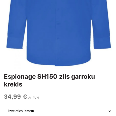
Espionage SH150 zils garroku
krekls
34,99 €
Ar PVN