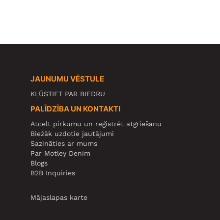
JAUNUMU VĒSTULE
KĻŪSTIET PAR BIEDRU
PALĪDZĪBA UN KONTAKTI
Atcelt pirkumu un reģistrēt atgriešanu
Biežāk uzdotie jautājumi
Sazināties ar mums
Par Motley Denim
Blogs
B2B Inquiries
Mājaslapas karte