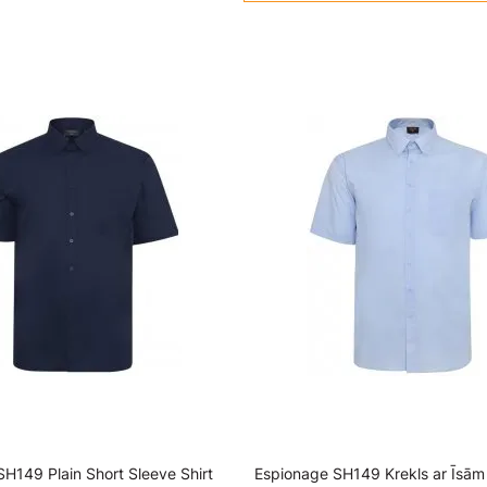
H149 Plain Short Sleeve Shirt
Espionage SH149 Krekls ar Īsām