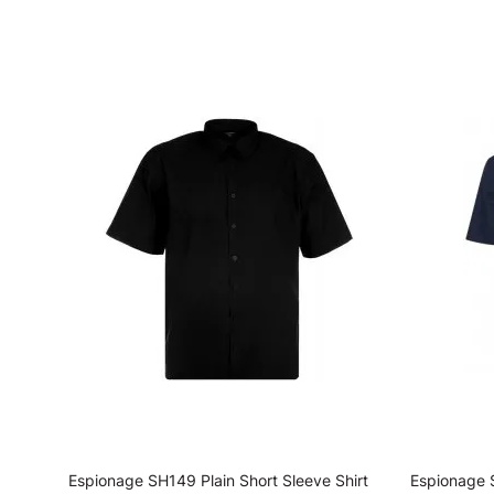
ils
Espionage SH149 Plain Short Sleeve Shirt
Espionage S