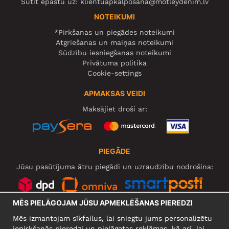
Sūtīt epastu uz:
klientuapkalposana@motleydenim.lv
NOTEIKUMI
*Pirkšanas un piegādes noteikumi
Atgriešanas un maiņas noteikumi
Sūdzību iesniegšanas noteikumi
Privātuma politika
Cookie-settings
APMAKSAS VEIDI
Maksājiet droši ar:
PIEGĀDE
Jūsu pasūtījuma ātru piegādi un uzraudzību nodrošina:
MĒS PIELĀGOJAM JŪSU APMEKLĒŠANAS PIEREDZI
SOCIĀLIE TĪKLI
Mēs izmantojam sīkfailus, lai sniegtu jums personalizētu
iepirkšanās pieredzi un pielāgotas reklāmas, kā arī, lai