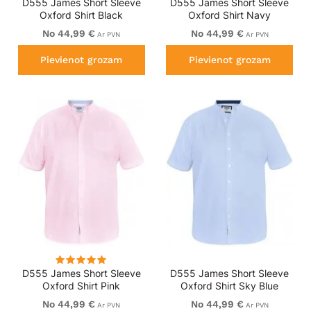
D555 James Short Sleeve
D555 James Short Sleeve
Oxford Shirt Black
Oxford Shirt Navy
No 44,99 €
No 44,99 €
Ar PVN
Ar PVN
Pievienot grozam
Pievienot grozam
D555 James Short Sleeve
D555 James Short Sleeve
Oxford Shirt Pink
Oxford Shirt Sky Blue
No 44,99 €
No 44,99 €
Ar PVN
Ar PVN