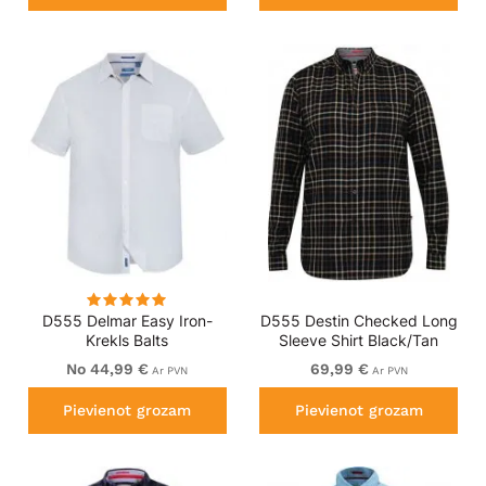
D555 Delmar Easy Iron-
D555 Destin Checked Long
Krekls Balts
Sleeve Shirt Black/Tan
Check
No 44,99 €
69,99 €
Ar PVN
Ar PVN
Pievienot grozam
Pievienot grozam