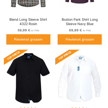
Blend Long Sleeve Shirt
Boston Park Shirt Long
4322 Rosin
Sleeve Navy Blue
59,99 €
69,99 €
Ar PVN
Ar PVN
Pievienot grozam
Pievienot grozam
TOP PRECE
TOP PRECE