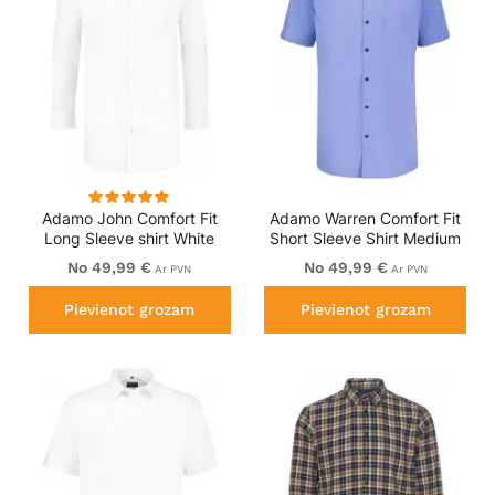
Adamo John Comfort Fit
Adamo Warren Comfort Fit
Long Sleeve shirt White
Short Sleeve Shirt Medium
Blue
No 49,99 €
No 49,99 €
Ar PVN
Ar PVN
Pievienot grozam
Pievienot grozam