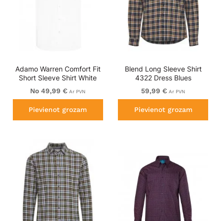
Adamo Warren Comfort Fit
Blend Long Sleeve Shirt
Short Sleeve Shirt White
4322 Dress Blues
No 49,99 €
59,99 €
Ar PVN
Ar PVN
Pievienot grozam
Pievienot grozam