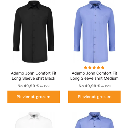
Adamo John Comfort Fit
Adamo John Comfort Fit
Long Sleeve shirt Black
Long Sleeve shirt Medium
Blue
No 49,99 €
No 49,99 €
Ar PVN
Ar PVN
Pievienot grozam
Pievienot grozam