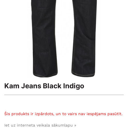
Kam Jeans Black Indigo
Šis produkts ir izpārdots, un to vairs nav iespējams pasūtīt.
Iet uz interneta veikala sākumlapu »