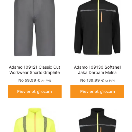
Adamo 109121 Classic Cut
Adamo 109130 Softshell
Workwear Shorts Graphite
Jaka Darbam Melna
Grey
No 59,99 €
No 139,99 €
Ar PVN
Ar PVN
Pievienot grozam
Pievienot grozam