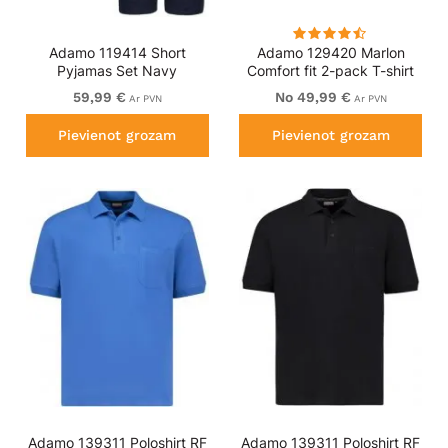
Adamo 119414 Short
Adamo 129420 Marlon
Pyjamas Set Navy
Comfort fit 2-pack T-shirt
Olive Green
59,99 €
No 49,99 €
Ar PVN
Ar PVN
Pievienot grozam
Pievienot grozam
Adamo 139311 Poloshirt RF
Adamo 139311 Poloshirt RF