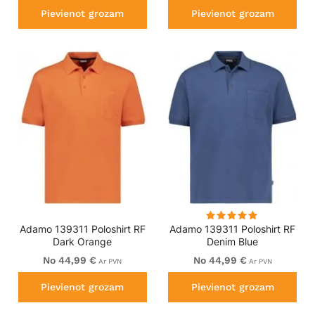
Pievienot grozam
Pievienot grozam
Adamo 139311 Poloshirt RF
Adamo 139311 Poloshirt RF
Dark Orange
Denim Blue
No 44,99 €
No 44,99 €
Ar PVN
Ar PVN
Pievienot grozam
Pievienot grozam