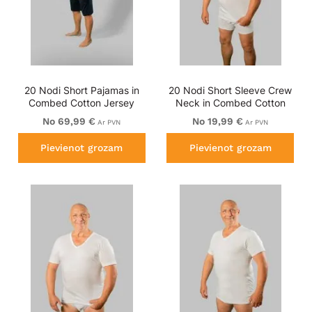
20 Nodi Short Pajamas in
20 Nodi Short Sleeve Crew
Combed Cotton Jersey
Neck in Combed Cotton
Blue/Black
Jersey White
No 69,99 €
No 19,99 €
Ar PVN
Ar PVN
Pievienot grozam
Pievienot grozam