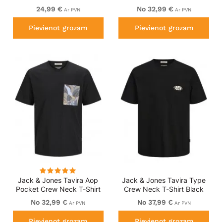
Moonbeam
Antique White
24,99 €
No 32,99 €
Ar PVN
Ar PVN
Pievienot grozam
Pievienot grozam
Jack & Jones Tavira Aop
Jack & Jones Tavira Type
Pocket Crew Neck T-Shirt
Crew Neck T-Shirt Black
Black
No 32,99 €
No 37,99 €
Ar PVN
Ar PVN
Pievienot grozam
Pievienot grozam