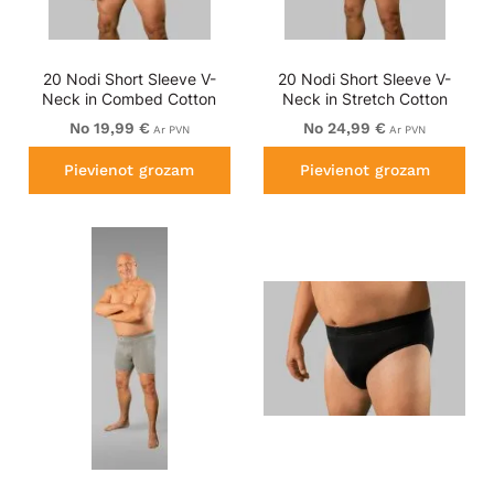
20 Nodi Short Sleeve V-
20 Nodi Short Sleeve V-
Neck in Combed Cotton
Neck in Stretch Cotton
Jersey White
White
No 19,99 €
No 24,99 €
Ar PVN
Ar PVN
Pievienot grozam
Pievienot grozam