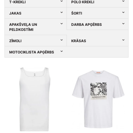
T-KREKLI
POLO KREKLI
JAKAS
ŠORTI
APAKŠVEĻA UN
DARBA APĢĒRBS
PELDKOSTĪMI
ZĪMOLI
KRĀSAS
MOTOCIKLISTA APĢĒRBS