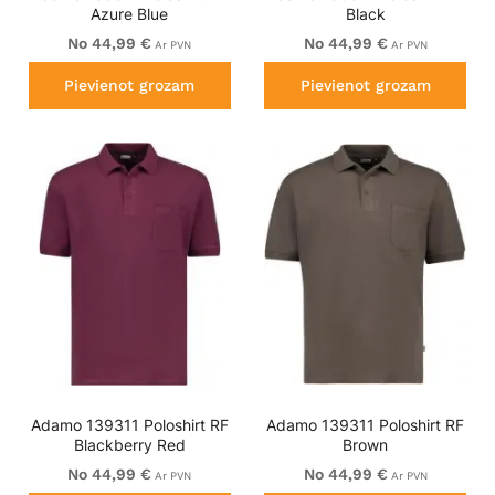
Azure Blue
Black
No 44,99 €
No 44,99 €
Ar PVN
Ar PVN
Pievienot grozam
Pievienot grozam
Adamo 139311 Poloshirt RF
Adamo 139311 Poloshirt RF
Blackberry Red
Brown
No 44,99 €
No 44,99 €
Ar PVN
Ar PVN