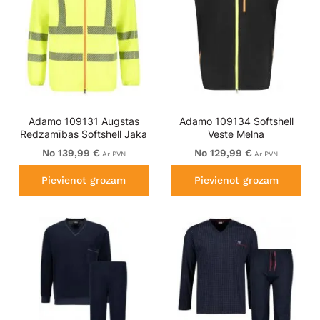
Adamo 109131 Augstas
Adamo 109134 Softshell
Redzamības Softshell Jaka
Veste Melna
Dzeltena
No 139,99 €
No 129,99 €
Ar PVN
Ar PVN
Pievienot grozam
Pievienot grozam