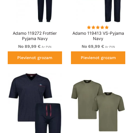
Adamo 119272 Frottier
Adamo 119413 VS-Pyjama
Pyjama Navy
Navy
No 89,99 €
No 69,99 €
Ar PVN
Ar PVN
Pievienot grozam
Pievienot grozam