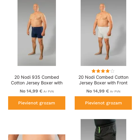
20 Nodi 935 Combed
20 Nodi Combed Cotton
Cotton Jersey Boxer with
Jersey Boxer with Front
Front Button Fly Navy
Button Fly White
No 14,99 €
No 14,99 €
Ar PVN
Ar PVN
Pievienot grozam
Pievienot grozam