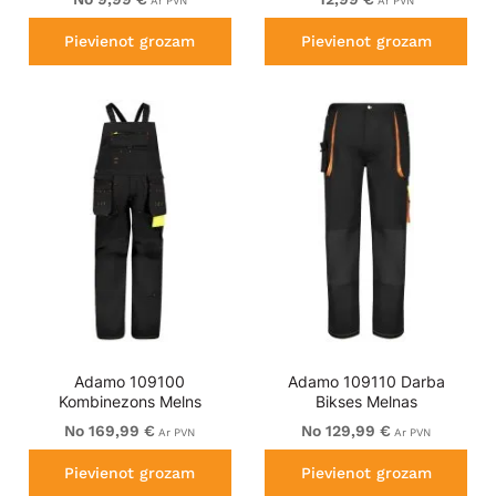
Ar PVN
Ar PVN
Pievienot grozam
Pievienot grozam
Adamo 109100
Adamo 109110 Darba
Kombinezons Melns
Bikses Melnas
No 169,99 €
No 129,99 €
Ar PVN
Ar PVN
Pievienot grozam
Pievienot grozam