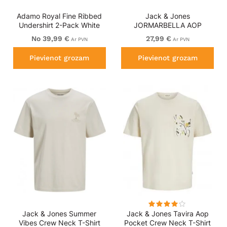
Adamo Royal Fine Ribbed
Jack & Jones
Undershirt 2-Pack White
JORMARBELLA AOP
BRANDING T-Shirt Bright
No 39,99 €
27,99 €
Ar PVN
Ar PVN
White
Pievienot grozam
Pievienot grozam
Jack & Jones Summer
Jack & Jones Tavira Aop
Vibes Crew Neck T-Shirt
Pocket Crew Neck T-Shirt