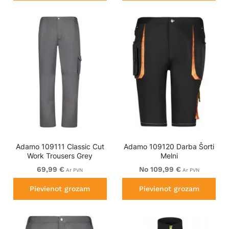
Adamo 109111 Classic Cut
Adamo 109120 Darba Šorti
Work Trousers Grey
Melni
69,99 €
No 109,99 €
Ar PVN
Ar PVN
Pievienot grozam
Pievienot grozam