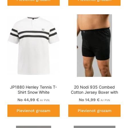
JP1880 Henley Tennis T-
20 Nodi 935 Combed
Shirt Snow White
Cotton Jersey Boxer with
Front Button Fly Black
No 44,99 €
No 14,99 €
Ar PVN
Ar PVN
Pievienot grozam
Pievienot grozam