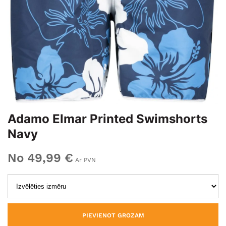
Adamo Elmar Printed Swimshorts
Navy
No 49,99 €
Ar PVN
PIEVIENOT GROZAM