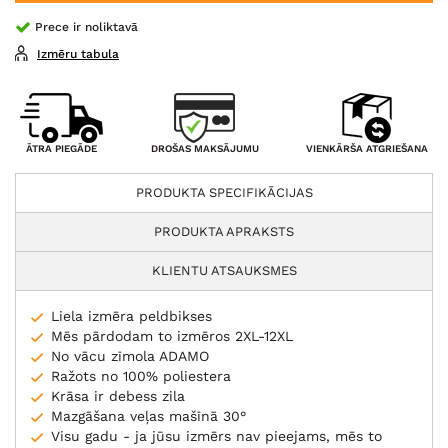
Prece ir noliktavā
Izmēru tabula
DROŠAS MAKSĀJUMU
ĀTRA PIEGĀDE
VIENKĀRŠA ATGRIEŠANA
PRODUKTA SPECIFIKĀCIJAS
PRODUKTA APRAKSTS
KLIENTU ATSAUKSMES
Liela izmēra peldbikses
Mēs pārdodam to izmēros 2XL-12XL
No vācu zīmola ADAMO
Ražots no 100% poliestera
Krāsa ir debess zila
Mazgāšana veļas mašīnā 30°
Visu gadu - ja jūsu izmērs nav pieejams, mēs to